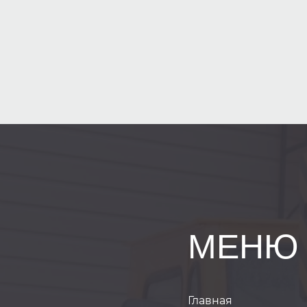
МЕНЮ
Главная