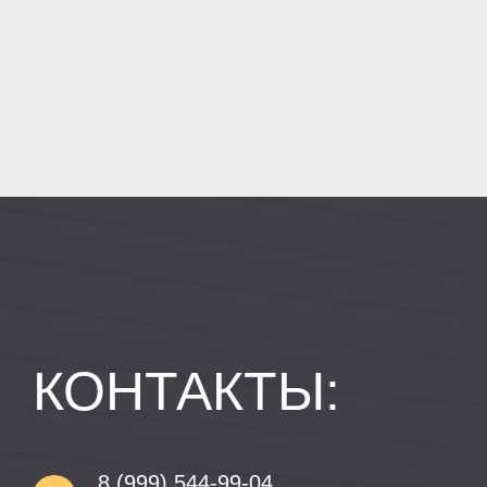
КОНТАКТЫ:
8 (999) 544-99-04