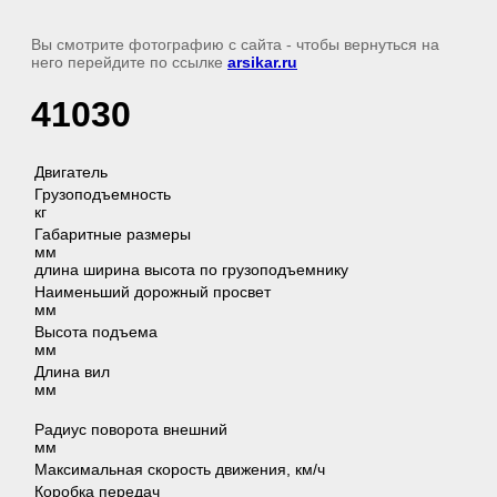
Вы смотрите фотографию с сайта
- чтобы вернуться на
него перейдите по ссылке
arsikar.ru
41030
Двигатель
Грузоподъемность
к
Габаритные размеры
м
длина ширина высота по грузоподъемнику
Наименьший дорожный просвет
мм
Высота подъема
м
Длина вил
м
Радиус поворота внешний
мм
Максимальная скорость движения, км/ч
Коробка передач